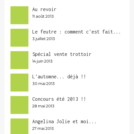
Au revoir
11 août 2013
Le feutre : comment c'est fait...
3 juillet 2013
Spécial vente trottoir
14 juin 2013
L'automne... déjà !!
30 mai 2013
Concours été 2013 !!
28 mai 2013
Angelina Jolie et moi...
27 mai 2013