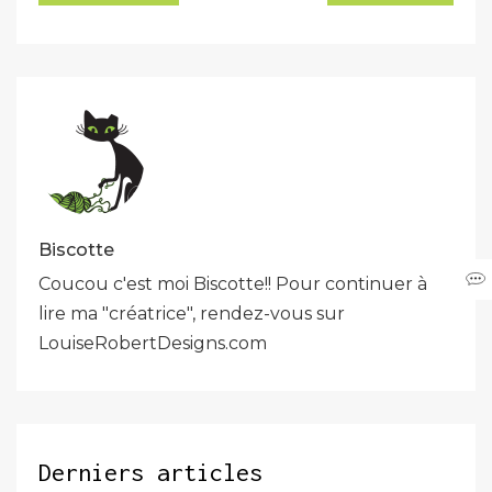
de
l’article
Biscotte
Coucou c'est moi Biscotte!! Pour continuer à
lire ma "créatrice", rendez-vous sur
LouiseRobertDesigns.com
Derniers articles