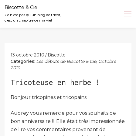
Biscotte & Cie
Ce n'est pas qu'un blog de tricot,
c'est un chapitre de ma vie!
Skip
to
content
13 octobre 2010
Biscotte
Categories:
Les débuts de Biscotte & Cie
,
Octobre
2010
Tricoteuse en herbe !
Bonjour tricopines et tricopains !!
Audrey vous remercie pour vos souhaits de
bon anniversaire !! Elle était très impressionnée
de lire vos commentaires provenant de