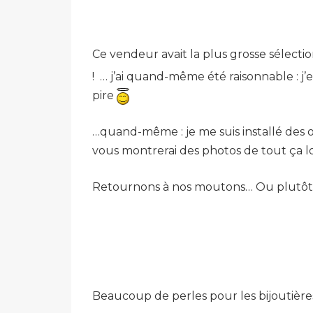
Ce vendeur avait la plus grosse sélectio
! … j’ai quand-même été raisonnable : 
pire
…quand-même : je me suis installé des oe
vous montrerai des photos de tout ça lo
Retournons à nos moutons… Ou plutôt dev
Beaucoup de perles pour les bijoutière