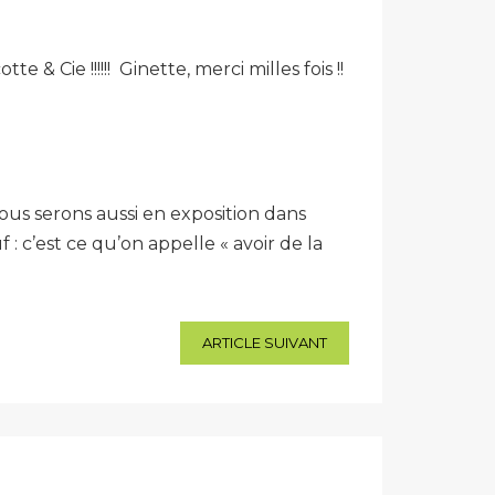
e & Cie !!!!!! Ginette, merci milles fois !!
ous serons aussi en exposition dans
: c’est ce qu’on appelle « avoir de la
ARTICLE SUIVANT