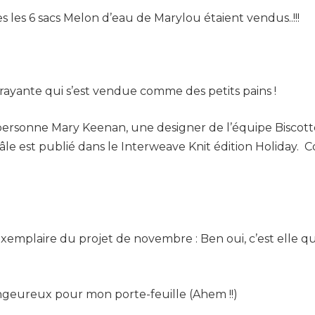
s les 6 sacs Melon d’eau de Marylou étaient vendus..!!!
rayante qui s’est vendue comme des petits pains !
n personne Mary Keenan, une designer de l’équipe Biscot
e est publié dans le Interweave Knit édition Holiday. C
exemplaire du projet de novembre : Ben oui, c’est elle qui
angeureux pour mon porte-feuille (Ahem !!)