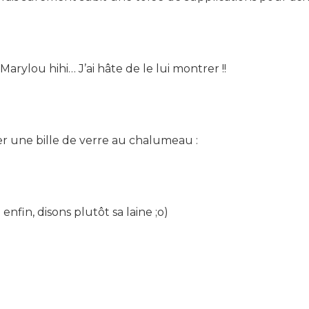
arylou hihi… J’ai hâte de le lui montrer !!
uer une bille de verre au chalumeau :
enfin, disons plutôt sa laine ;o)