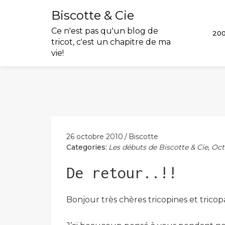
Biscotte & Cie
Ce n'est pas qu'un blog de
20
tricot, c'est un chapitre de ma
vie!
Skip
to
content
26 octobre 2010
Biscotte
Categories:
Les débuts de Biscotte & Cie
,
Oct
De retour..!!
Bonjour très chères tricopines et tricopai