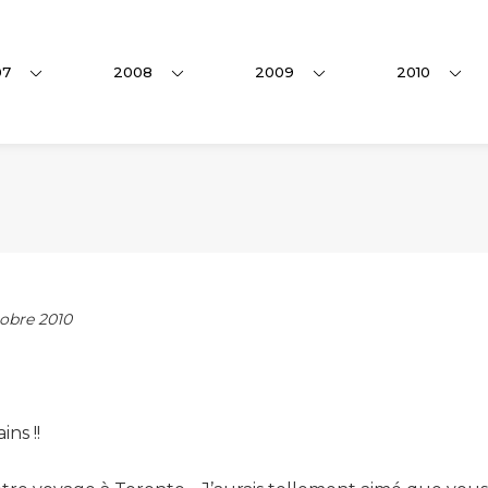
07
2008
2009
2010
obre 2010
ns !!