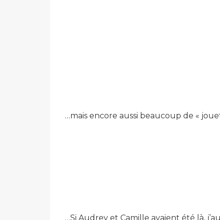
…mais encore aussi beaucoup de « jouets
…Si Audrey et Camille avaient été là, j’