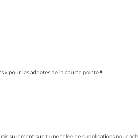
 » pour les adeptes de la courte pointe !!
aurais surement subit une tolée de supplications pour ach