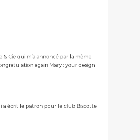
te & Cie qui m’a annoncé par la même
ongratulation again Mary : your design
 a écrit le patron pour le club Biscotte