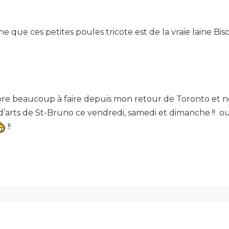
ne que ces petites poules tricote est de la vraie laine Biscott
encore beaucoup à faire depuis mon retour de Toronto et n
d’arts de St-Bruno ce vendredi, samedi et dimanche !! ouf 
!!