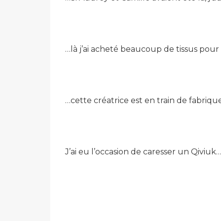
…là j’ai acheté beaucoup de tissus pour M
…cette créatrice est en train de fabriq
J’ai eu l’occasion de caresser un Qiviuk… 