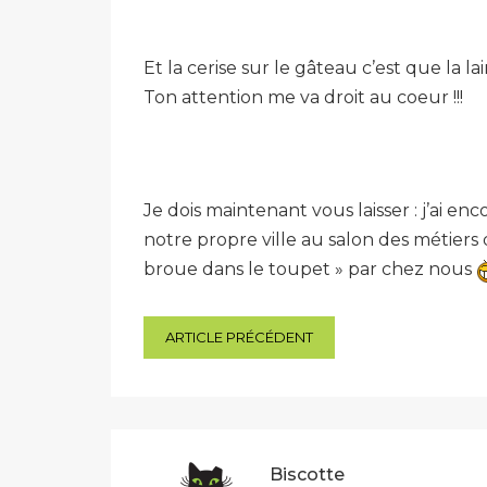
Et la cerise sur le gâteau c’est que la lai
Ton attention me va droit au coeur !!!
Je dois maintenant vous laisser : j’ai 
notre propre ville au salon des métiers 
broue dans le toupet » par chez nous
Navigation
ARTICLE PRÉCÉDENT
de
l’article
Biscotte