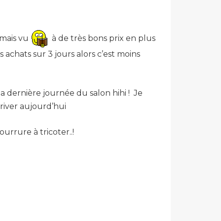
amais vu
à de très bons prix en plus
s achats sur 3 jours alors c’est moins
a dernière journée du salon hihi ! Je
river aujourd’hui
rrure à tricoter..!