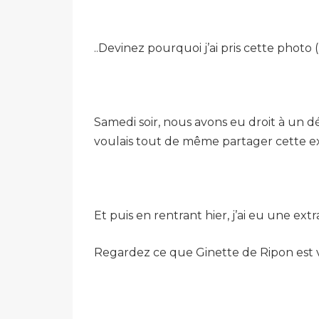
..Devinez pourquoi j’ai pris cette phot
Samedi soir, nous avons eu droit à un d
voulais tout de même partager cette ex
Et puis en rentrant hier, j’ai eu une extr
Regardez ce que Ginette de Ripon est 