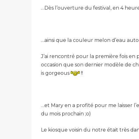
…Dès l’ouverture du festival, en 4 heure
…ainsi que la couleur melon d’eau auto
J’ai rencontré pour la première fois e
occasion que son dernier modèle de châl
is gorgeous
!!
…et Mary en a profité pour me laisser l’
du mois prochain ;o)
Le kiosque voisin du notre était très d