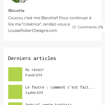
Biscotte
Coucou c'est moi Biscotte!! Pour continuer à
lire ma "créatrice", rendez-vous sur
Comments (19)
LouiseRobertDesigns.com
Derniers articles
Au revoir
11 août 2013
Le feutre : comment c'est fait...
3 juillet 2013
Spécial vente trottoir