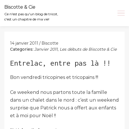
Biscotte & Cie
Ce n'est pas qu'un blog de tricot,
c'est un chapitre de ma vie!
Skip
to
content
14 janvier 2011
Biscotte
Categories:
Janvier 2011
,
Les débuts de Biscotte & Cie
Entrelac, entre pas là !!
Bon vendredi tricopines et tricopains !!!
Ce weekend nous partons toute la famille
dans un chalet dans le nord : c’est un weekend
surprise que Patrick nous a offert aux enfants
et à moi pour Noël !!