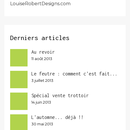
LouiseRobertDesigns.com
Derniers articles
Au revoir
11 août 2013
Le feutre : comment c'est fait...
3 juillet 2013
Spécial vente trottoir
14 juin 2013
L'automne... déjà !!
30 mai 2013