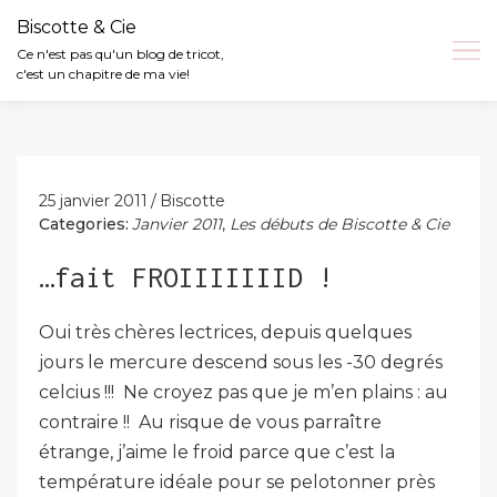
Biscotte & Cie
Ce n'est pas qu'un blog de tricot,
c'est un chapitre de ma vie!
Skip
to
content
25 janvier 2011
Biscotte
Categories:
Janvier 2011
,
Les débuts de Biscotte & Cie
…fait FROIIIIIIID !
Oui très chères lectrices, depuis quelques
jours le mercure descend sous les -30 degrés
celcius !!! Ne croyez pas que je m’en plains : au
contraire !! Au risque de vous parraître
étrange, j’aime le froid parce que c’est la
température idéale pour se pelotonner près