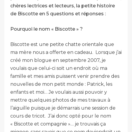
chères lectrices et lecteurs, la petite histoire
de Biscotte en 5 questions et réponses :
Pourquoi le nom « Biscotte » ?
Biscotte est une petite chatte orientale que
ma mère nous a offerte en cadeau. Lorsque j’ai
créé mon blogue en septembre 2007, je
voulais que celui-ci soit un endroit où ma
famille et mes amis puissent venir prendre des
nouvelles de mon petit monde : Patrick, les
enfants et moi… Je voulais aussi pouvoir y
mettre quelques photos de mes travaux à
l’aiguille puisque je démarrais une session de
cours de tricot. J’ai donc opté pour le nom
« Biscotte et compagnie »… je trouvais ça
mignon, sans savoir que ce nom deviendrait un