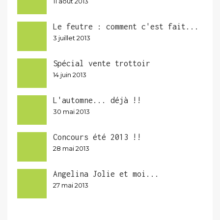
11 août 2013
Le feutre : comment c'est fait...
3 juillet 2013
Spécial vente trottoir
14 juin 2013
L'automne... déjà !!
30 mai 2013
Concours été 2013 !!
28 mai 2013
Angelina Jolie et moi...
27 mai 2013