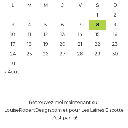
L
M
M
J
V
S
D
1
2
3
4
5
6
7
8
9
10
11
12
13
14
15
16
17
18
19
20
21
22
23
24
25
26
27
28
29
30
31
« Août
Retrouvez moi maintenant sur
LouiseRobertDesign.com
et pour
Les Laines Biscotte
c'est par ici!