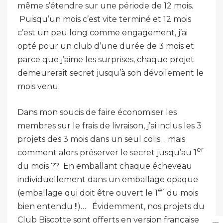
même s’étendre sur une période de 12 mois.
Puisqu’un mois c’est vite terminé et 12 mois
c’est un peu long comme engagement, j’ai
opté pour un club d’une durée de 3 mois et
parce que j’aime les surprises, chaque projet
demeurerait secret jusqu’à son dévoilement le
mois venu.
Dans mon soucis de faire économiser les
membres sur le frais de livraison, j’ai inclus les 3
projets des 3 mois dans un seul colis… mais
er
comment alors préserver le secret jusqu’au 1
du mois ?? En emballant chaque écheveau
individuellement dans un emballage opaque
er
(emballage qui doit être ouvert le 1
du mois
bien entendu !!)… Évidemment, nos projets du
Club Biscotte sont offerts en version française