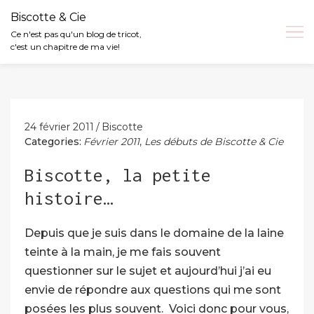
Biscotte & Cie
Ce n'est pas qu'un blog de tricot,
c'est un chapitre de ma vie!
Skip
to
content
24 février 2011
Biscotte
Categories:
Février 2011
,
Les débuts de Biscotte & Cie
Biscotte, la petite
histoire…
Depuis que je suis dans le domaine de la laine
teinte à la main, je me fais souvent
questionner sur le sujet et aujourd’hui j’ai eu
envie de répondre aux questions qui me sont
posées les plus souvent. Voici donc pour vous,