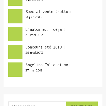
Spécial vente trottoir
14 juin 2013
L'automne... déjà !!
30 mai 2013
Concours été 2013 !!
28 mai 2013
Angelina Jolie et moi...
27 mai 2013
Rechercher :