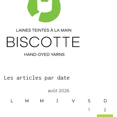
Les articles par date
août 2026
L
M
M
J
V
S
D
1
2