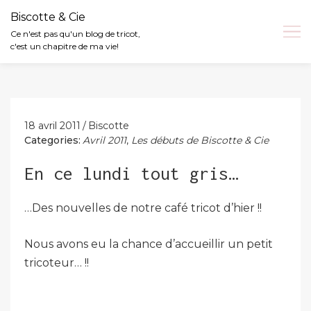
Biscotte & Cie
Ce n'est pas qu'un blog de tricot,
c'est un chapitre de ma vie!
Skip
to
content
18 avril 2011
Biscotte
Categories:
Avril 2011
,
Les débuts de Biscotte & Cie
En ce lundi tout gris…
…Des nouvelles de notre café tricot d’hier !!
Nous avons eu la chance d’accueillir un petit
tricoteur… !!