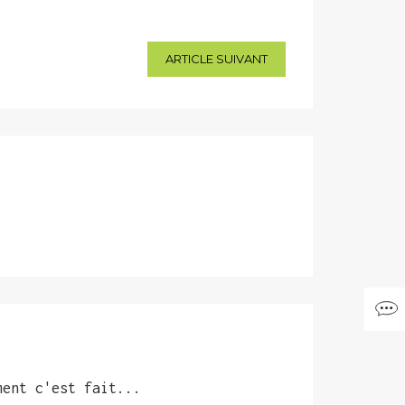
ARTICLE SUIVANT
ment c'est fait...