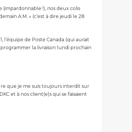
(impardonnable !), nos deux colis
emain A.M. » (c’est à dire jeudi le 28
21, l’équipe de Poste Canada (qui aurait
reprogrammer la livraison lundi prochain
e que je me suis toujours interdit sur
 et à nos client(e)s qui se faisaient