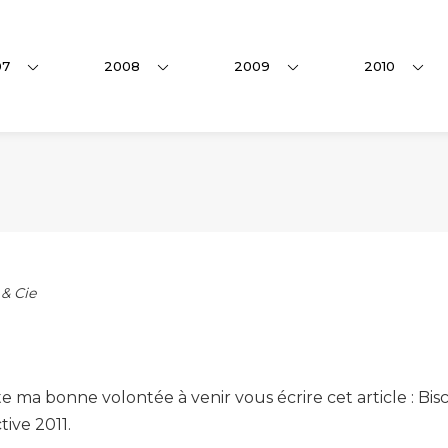
07
2008
2009
2010
 & Cie
ma bonne volontée à venir vous écrire cet article : Bisco
ive 2011.