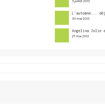
3 juillet 2013
L'automne... dé
30 mai 2013
Angelina Jolie 
27 mai 2013