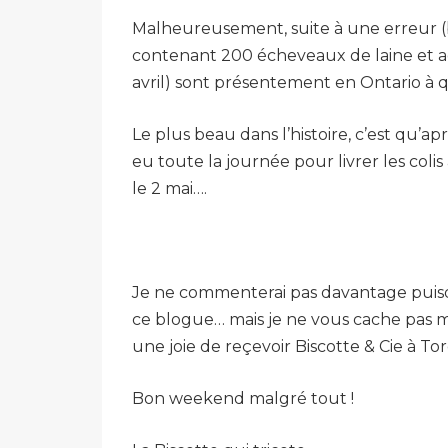
Malheureusement, suite à une erreur (b
contenant 200 écheveaux de laine et acce
avril) sont présentement en Ontario à
Le plus beau dans l’histoire, c’est qu’ap
eu toute la journée pour livrer les coli
le 2 mai….
Je ne commenterai pas davantage puisque
ce blogue… mais je ne vous cache pas ma
une joie de reçevoir Biscotte & Cie à T
Bon weekend malgré tout !