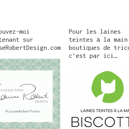
ouvez-moi
Pour les laines
tenant sur
teintes à la main
seRobertDesign.com
boutiques de tric
c’est par ici…