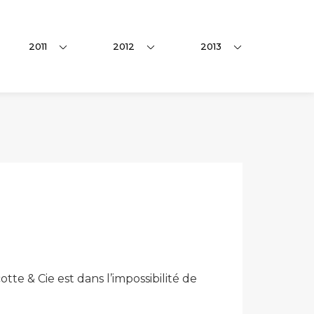
2011
2012
2013
tte & Cie est dans l’impossibilité de