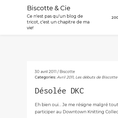
Biscotte & Cie
Ce n'est pas qu'un blog de
20
tricot, c'est un chapitre de ma
vie!
Skip
to
content
30 avril 2011
Biscotte
Categories:
Avril 2011
,
Les débuts de Biscotte
Désolée DKC
Eh bien oui… Je me résigne malgré toute 
participer au Downtown Knitting Collect