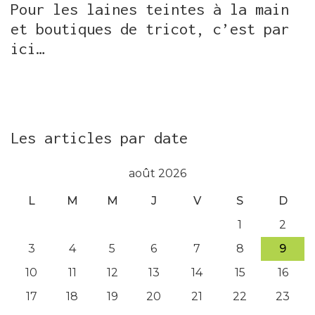
Pour les laines teintes à la main
et boutiques de tricot, c’est par
ici…
Les articles par date
août 2026
L
M
M
J
V
S
D
1
2
3
4
5
6
7
8
9
10
11
12
13
14
15
16
17
18
19
20
21
22
23