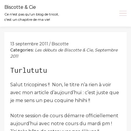
Biscotte & Cie
Ce n'est pas qu'un blog de tricot,
c'est un chapitre de ma vie!
Skip
to
content
13 septembre 2011
Biscotte
Categories:
Les débuts de Biscotte & Cie
,
Septembre
2011
Turlututu
Salut tricopines !! Non, le titre n’a rien à voir
avec mon article d’aujourd’hui : c’est juste que
je me sens un peu coquine hihihi !!
Notre session de cours démarre officiellement
aujourd’hui avec notre cours du mardi pm !