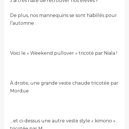
J’ai très hâte de retrouver nos élèves !!
De plus, nos mannequins se sont habillés pour
l’automne :
Voici le « Weekend pullover » tricoté par Niala !
À droite, une grande veste chaude tricotée par
Mordue
…et ci-dessus une autre veste style « kimono »
tricotée par M.