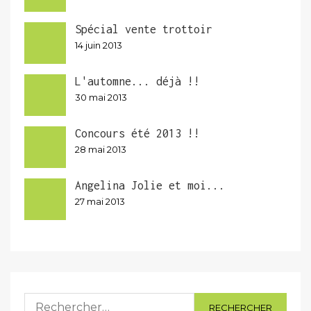
Spécial vente trottoir
14 juin 2013
L'automne... déjà !!
30 mai 2013
Concours été 2013 !!
28 mai 2013
Angelina Jolie et moi...
27 mai 2013
Rechercher :