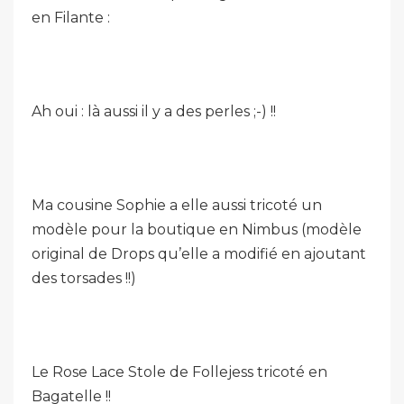
en Filante :
Ah oui : là aussi il y a des perles ;-) !!
Ma cousine Sophie a elle aussi tricoté un
modèle pour la boutique en Nimbus (modèle
original de Drops qu’elle a modifié en ajoutant
des torsades !!)
Le Rose Lace Stole de Follejess tricoté en
Bagatelle !!