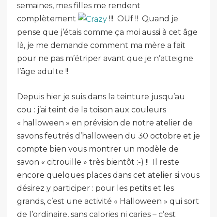
semaines, mes filles me rendent
complètement
!!! OUf !! Quand je
pense que j’étais comme ça moi aussi à cet âge
là, je me demande comment ma mère a fait
pour ne pas m’étriper avant que je n’atteigne
l’âge adulte !!
Depuis hier je suis dans la teinture jusqu’au
cou : j’ai teint de la toison aux couleurs
« halloween » en prévision de notre atelier de
savons feutrés d’halloween du 30 octobre et je
compte bien vous montrer un modèle de
savon « citrouille » très bientôt :-) !! Il reste
encore quelques places dans cet atelier si vous
désirez y participer : pour les petits et les
grands, c’est une activité « Halloween » qui sort
de l’ordinaire, sans calories ni caries – c’est