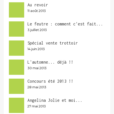
Au revoir
11 août 2013
Le feutre : comment c'est fait...
3 juillet 2013
Spécial vente trottoir
14 juin 2013
L'automne... déjà !!
30 mai 2013
Concours été 2013 !!
28 mai 2013
Angelina Jolie et moi...
27 mai 2013