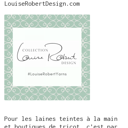
LouiseRobertDesign.com
Pour les laines teintes à la main
et boutiques de tricot, c’est par