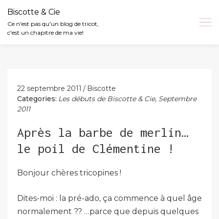
Biscotte & Cie
Ce n'est pas qu'un blog de tricot,
c'est un chapitre de ma vie!
Skip
to
content
22 septembre 2011
Biscotte
Categories:
Les débuts de Biscotte & Cie
,
Septembre
2011
Après la barbe de merlin…
le poil de Clémentine !
Bonjour chères tricopines !
Dites-moi : la pré-ado, ça commence à quel âge
normalement ?? …parce que depuis quelques