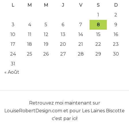
L
M
M
J
V
S
D
1
2
3
4
5
6
7
8
9
10
11
12
13
14
15
16
17
18
19
20
21
22
23
24
25
26
27
28
29
30
31
« Août
Retrouvez moi maintenant sur
LouiseRobertDesign.com
et pour
Les Laines Biscotte
c'est par ici!