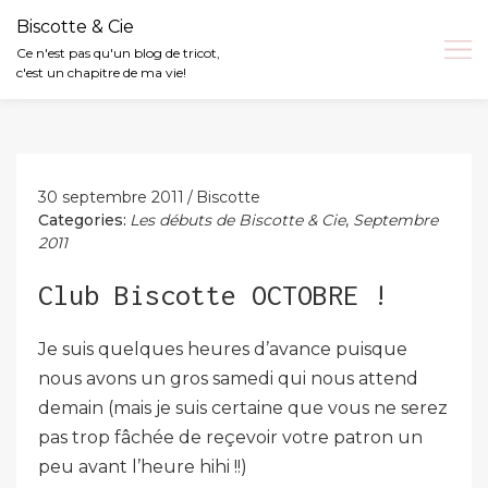
Biscotte & Cie
Ce n'est pas qu'un blog de tricot,
c'est un chapitre de ma vie!
Skip
to
content
30 septembre 2011
Biscotte
Categories:
Les débuts de Biscotte & Cie
,
Septembre
2011
Club Biscotte OCTOBRE !
Je suis quelques heures d’avance puisque
nous avons un gros samedi qui nous attend
demain (mais je suis certaine que vous ne serez
pas trop fâchée de reçevoir votre patron un
peu avant l’heure hihi !!)