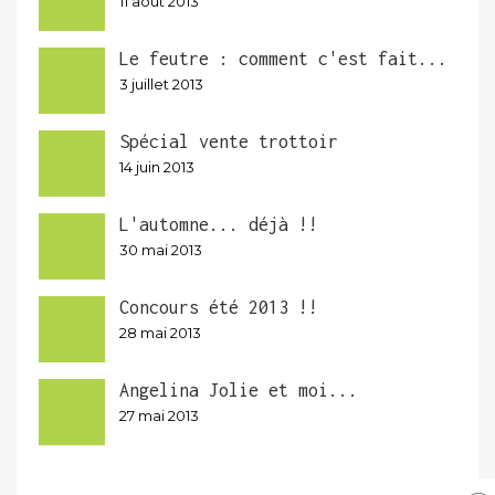
11 août 2013
Le feutre : comment c'est fait...
3 juillet 2013
Spécial vente trottoir
14 juin 2013
L'automne... déjà !!
30 mai 2013
Concours été 2013 !!
28 mai 2013
Angelina Jolie et moi...
27 mai 2013