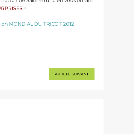
trottoir de Saint-Bruno en vous offrant
URPRISES
!!!
ion MONDIAL DU TRICOT 2012
ARTICLE SUIVANT