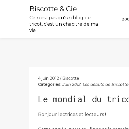
Biscotte & Cie
Ce n'est pas qu'un blog de
20
tricot, c'est un chapitre de ma
vie!
Skip
to
content
4 juin 2012
Biscotte
Categories:
Juin 2012
,
Les débuts de Biscotte
Le mondial du tric
Bonjour lectrices et lecteurs !