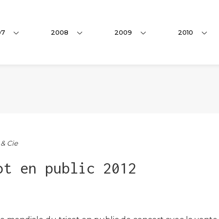
07
2008
2009
2010
 & Cie
ot en public 2012