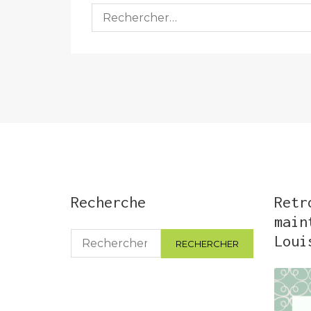
Rechercher :
Recherche
Retr
main
Rechercher :
Loui