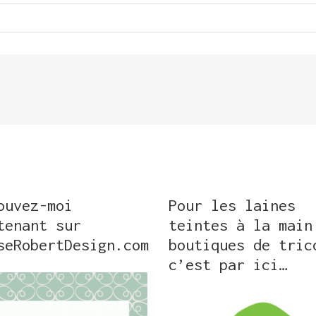
ouvez-moi
Pour les laines
tenant sur
teintes à la main
seRobertDesign.com
boutiques de tric
c’est par ici…