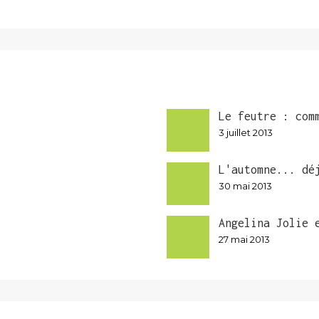
Le feutre : com
3 juillet 2013
L'automne... dé
30 mai 2013
Angelina Jolie 
27 mai 2013