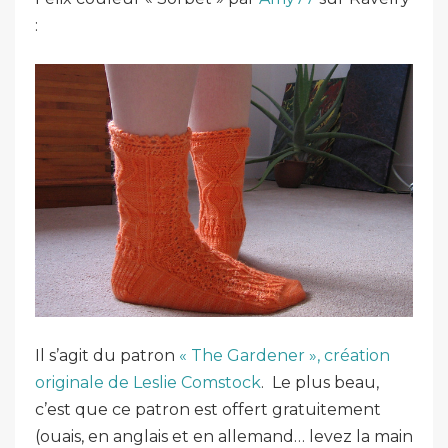
:
Il s’agit du patron
« The Gardener », création
originale de Leslie Comstock
. Le plus beau,
c’est que ce patron est offert gratuitement
(ouais, en anglais et en allemand… levez la main