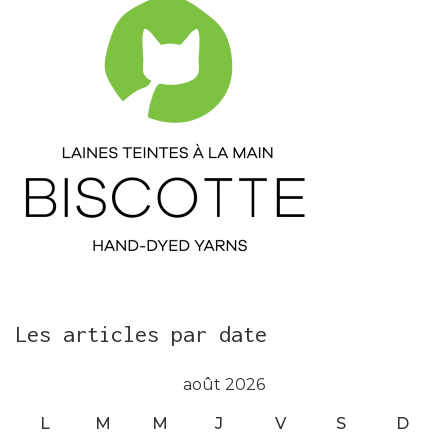
Les articles par date
août 2026
L
M
M
J
V
S
D