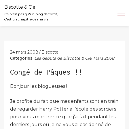
Biscotte & Cie
Ce n'est pas qu'un blog de tricot,
c'est un chapitre de ma vie!
Skip
to
content
24 mars 2008
Biscotte
Categories:
Les débuts de Biscotte & Cie
,
Mars 2008
Congé de Pâques !!
Bonjour les blogueuses !
Je profite du fait que mes enfants sont en train
de regarder Harry Potter à l’école des sorciers
pour vous montrer ce que j’ai fait pendant les
derniers jours où je ne vous ai pas donné de