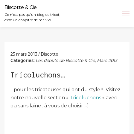
Biscotte & Cie
Ce n'est pas qu'un blog de tricot,
c'est un chapitre de ma vie!
Skip
to
content
25 mars 2013
Biscotte
Categories:
Les débuts de Biscotte & Cie
,
Mars 2013
Tricoluchons…
…pour les tricoteuses qui ont du style !! Visitez
notre nouvelle section «
Tricoluchons
» avec
ou sans laine : à vous de choisir :-)