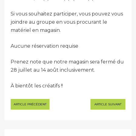
Si vous souhaitez participer, vous pouvez vous
joindre au groupe en vous procurant le
matériel en magasin.
Aucune réservation requise
Prenez note que notre magasin sera fermé du
28 juillet au 14 août inclusivement.
À bientôt les créatifs !!
Navigation
ARTICLE PRÉCÉDENT
ARTICLE SUIVANT
de
l’article