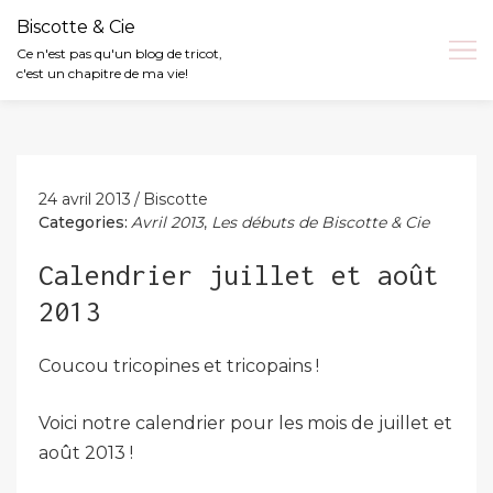
Biscotte & Cie
Ce n'est pas qu'un blog de tricot,
c'est un chapitre de ma vie!
Skip
to
content
24 avril 2013
Biscotte
Categories:
Avril 2013
,
Les débuts de Biscotte & Cie
Calendrier juillet et août
2013
Coucou tricopines et tricopains !
Voici notre calendrier pour les mois de juillet et
août 2013 !