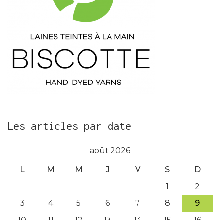
Les articles par date
août 2026
L
M
M
J
V
S
D
1
2
3
4
5
6
7
8
9
10
11
12
13
14
15
16