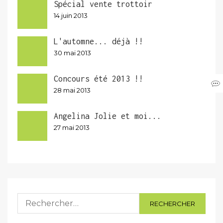
Spécial vente trottoir
14 juin 2013
L'automne... déjà !!
30 mai 2013
Concours été 2013 !!
28 mai 2013
Angelina Jolie et moi...
27 mai 2013
Rechercher :