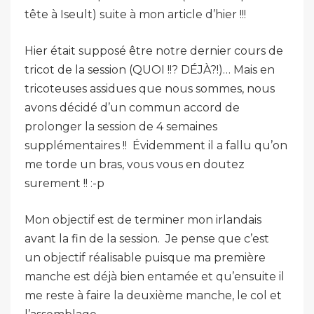
tête à Iseult) suite à mon article d’hier !!!
Hier était supposé être notre dernier cours de
tricot de la session (QUOI !!? DÉJÀ?!)… Mais en
tricoteuses assidues que nous sommes, nous
avons décidé d’un commun accord de
prolonger la session de 4 semaines
supplémentaires !! Évidemment il a fallu qu’on
me torde un bras, vous vous en doutez
surement !! :-p
Mon objectif est de terminer mon irlandais
avant la fin de la session. Je pense que c’est
un objectif réalisable puisque ma première
manche est déjà bien entamée et qu’ensuite il
me reste à faire la deuxième manche, le col et