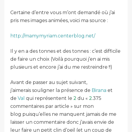
Certaine d’entre vous m’ont demandé où j’ai
pris mes images animées, voici ma source :
http://mamymyriam.centerblog.net/
Il y en a des tonnes et des tonnes : c’est difficile
de faire un choix (Voilà pourquoi j’en ai mis
plusieurs et encore j’ai du me restreindre !!)
Avant de passer au sujet suivant,
j’aimerais souligner la présence de
Birana
et
de
Val
qui représentent le
2
du «
2
.375
commentaires par article » sur mon
blog puisqu’elles ne manquent jamais de me
laisser un commentaire donc j’avais envie de
leur faire un petit clin d’oeil (et un coup de