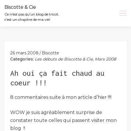
Biscotte & Cie
Ce n'est pas qu'un blog de tricot,
c'est un chapitre de ma vie!
Skip
to
content
26 mars 2008
Biscotte
Categories:
Les débuts de Biscotte & Cie
,
Mars 2008
Ah oui ça fait chaud au
coeur !!!
8 commentaires suite à mon article d’hier !!!!
WOW je suis agréablement surprise de
constater toute celles qui passent visiter mon
blog !!