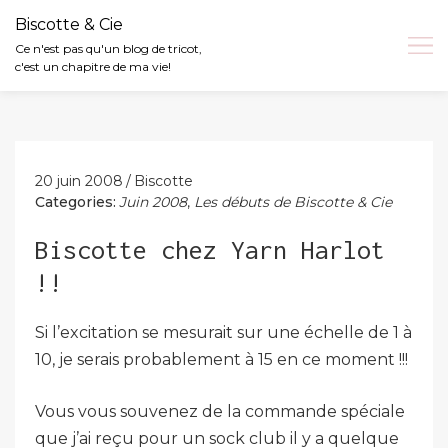
Biscotte & Cie
Ce n'est pas qu'un blog de tricot,
c'est un chapitre de ma vie!
Skip
to
content
20 juin 2008
Biscotte
Categories:
Juin 2008
,
Les débuts de Biscotte & Cie
Biscotte chez Yarn Harlot
!!
Si l’excitation se mesurait sur une échelle de 1 à
10, je serais probablement à 15 en ce moment !!!
Vous vous souvenez de la commande spéciale
que j’ai reçu pour un sock club il y a quelque