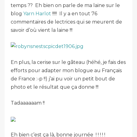
temps ?? Eh bien on parle de ma laine sur le
blog
Yarn Harlot
!!!!! Il y a en tout 76
commentaires de lectrices qui se meurent de
savoir d’où vient la laine !!!
En plus, la cerise sur le gâteau (héhé, je fais des
efforts pour adapter mon blogue au Français
de France :-p !!) j’ai pu voir un petit bout de
photo et le résultat que ça donne !!!
Tadaaaaaam !!
Eh bien c’est ça là, bonne journée ! ! ! ! !