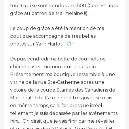
tout) qui se sont vendus en 1h00 (Ceci est aussi
grâce au patron de Marmelaine !!)…
Le coup de grâce a été la mention de ma
boutique accompagné de très belles
photos sur Yarn Harlot :
ICI
!!
Depuis vendredi ma boîte de courriels ne
chôme pas et moi non plus je dois dire…
Présentement ma boutique ressemble à une
vitrine de la rue Ste-Catherine après une
victoire de la coupe Stanley des Canadiens de
Montréal ! hihi Ça me rend très joyeuse mais
en même temps, ça a l’air presque irréel
tellement je suis dépassée par les événements
hihi… On dirait que je vais finir par me réveiller
et que je vais dire à Patrick : Mon Dieu, j’ai fait