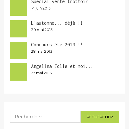
Spécial vente trottoir
14 juin 2013
L'automne... déjà !!
30 mai 2013
Concours été 2013 !!
28 mai 2013
Angelina Jolie et moi...
27 mai 2013
Rechercher :