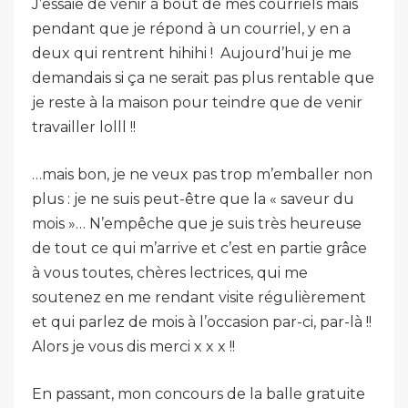
J’essaie de venir à bout de mes courriels mais
pendant que je répond à un courriel, y en a
deux qui rentrent hihihi ! Aujourd’hui je me
demandais si ça ne serait pas plus rentable que
je reste à la maison pour teindre que de venir
travailler lolll !!
…mais bon, je ne veux pas trop m’emballer non
plus : je ne suis peut-être que la « saveur du
mois »… N’empêche que je suis très heureuse
de tout ce qui m’arrive et c’est en partie grâce
à vous toutes, chères lectrices, qui me
soutenez en me rendant visite régulièrement
et qui parlez de mois à l’occasion par-ci, par-là !!
Alors je vous dis merci x x x !!
En passant, mon concours de la balle gratuite