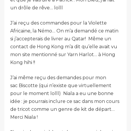
un drôle de rêve… lolll
J’ai reçu des commandes pour la Violette
Africaine, la Némo… On m’a demandé ce matin
si j’accepterais de livrer au Qatar! Même un
contact de Hong Kong m’a dit qu’elle avait vu
mon site mentionné sur Yarn Harlot… à Hong
Kong hihi !!
J’ai même reçu des demandes pour mon
sac Biscotte (qui n’existe que virtuellement
pour le moment lolll) Niala a eu une bonne
idée : je pourrais inclure ce sac dans mon cours
de tricot comme un genre de kit de départ…
Merci Niala !