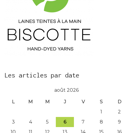
Les articles par date
août 2026
L
M
M
J
V
S
D
1
2
3
4
5
6
7
8
9
10
11
12
13
14
15
16