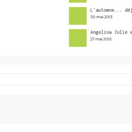
L'automne... dé
30 mai 2013
Angelina Jolie 
27 mai 2013