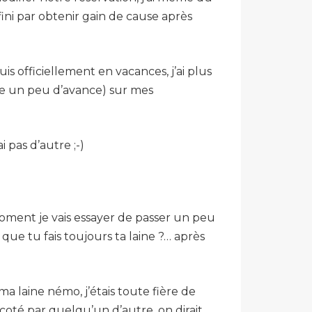
ini par obtenir gain de cause après
uis officiellement en vacances, j’ai plus
me un peu d’avance) sur mes
i pas d’autre ;-)
moment je vais essayer de passer un peu
e tu fais toujours ta laine ?… après
a laine némo, j’étais toute fière de
icoté par quelqu’un d’autre, on dirait