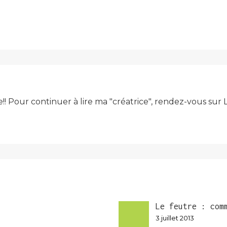
e!! Pour continuer à lire ma "créatrice", rendez-vous su
Le feutre : com
3 juillet 2013