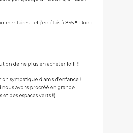
 commentaires… et j’en étais à 855 !! Donc
lution de ne plus en acheter lolll !!
ion sympatique d’amis d’enfance !!
oui nous avons procréé en grande
et des espaces verts !!)