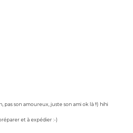
 pas son amoureux, juste son ami ok là !!) hihi
 préparer et à expédier :-)