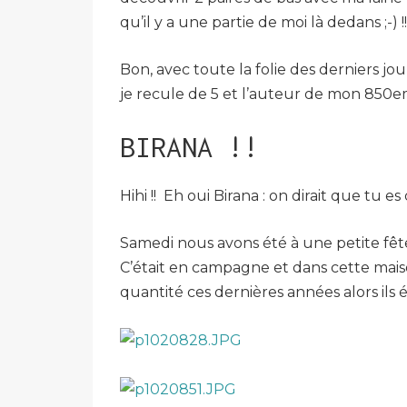
qu’il y a une partie de moi là dedans ;-) !!
Bon, avec toute la folie des derniers jour
je recule de 5 et l’auteur de mon 850e
BIRANA !!
Hihi !! Eh oui Birana : on dirait que tu e
Samedi nous avons été à une petite fêt
C’était en campagne et dans cette mais
quantité ces dernières années alors ils 