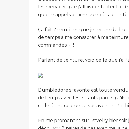
les menacer que j’allais contacter l’or
quatre appels au « service » à la clientèle
Ça fait 2 semaines que je rentre du boulo
de temps à me consacrer à ma teinture 
commandes :-) !
Parlant de teinture, voici celle que j’ai 
Dumbledore’s favorite est toute vendue,
de temps avec les enfants parce qu’ils
celle là est-ce que tu vas avoir fini ? » hi
En me promenant sur Ravelry hier soir j’
découvrir 2 paires de bas avec ma laine 