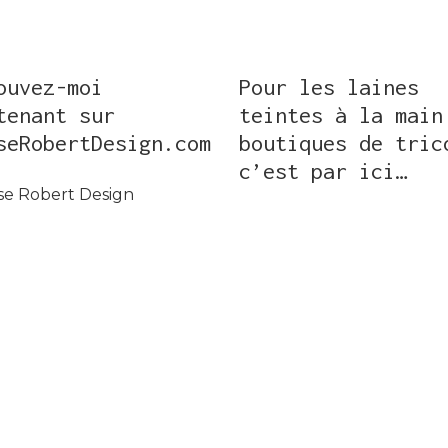
ouvez-moi
Pour les laines
tenant sur
teintes à la main
seRobertDesign.com
boutiques de tric
c’est par ici…