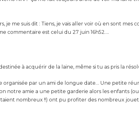
s, je me suis dit : Tiens, je vais aller voir où en sont mes
me commentaire est celui du 27 juin 16h52….
s destinée à acquérir de la laine, même si tu as pris la réso
e organisée par un ami de longue date… Une petite réun
on notre amie a une petite garderie alors les enfants (
étaient nombreux !!) ont pu profiter des nombreux jouets 