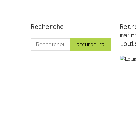
Recherche
Retr
main
Rechercher :
Loui