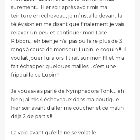
surement… Hier soir après avoir mis ma
teinture en écheveau, je m’installe devant la
télévision en me disant que finalement je vais
relaxer un peu et continuer mon Lace
Ribbon… eh bien je n’ai pas pu faire plus de 3
rangs à cause de monsieur Lupin le coquin !! Il
voulait jouer lui alors il tirait sur mon fil et m’a
fait échapper quelques mailles… c’est une
fripouille ce Lupin !!
Je vous avais parlé de Nymphadora Tonk… eh
bien j’ai mis 4 écheveaux dans ma boutique
hier soir avant d’aller me coucher et ce matin
déjà 2 de partis !!
La voici avant qu’elle ne se volatile :