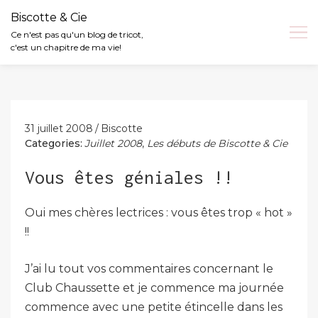
Biscotte & Cie
Ce n'est pas qu'un blog de tricot,
c'est un chapitre de ma vie!
Skip
to
content
31 juillet 2008
Biscotte
Categories:
Juillet 2008
,
Les débuts de Biscotte & Cie
Vous êtes géniales !!
Oui mes chères lectrices : vous êtes trop « hot »
!!
J’ai lu tout vos commentaires concernant le
Club Chaussette et je commence ma journée
commence avec une petite étincelle dans les