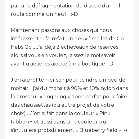
par une défragmentation du disque dur… Il
roule comme un neuf ! :-D
Maintenant passons aux choses qui nous
intéressent : J’ai refait un deuxième lot de Go
Habs Go… J’ai déjà 2 écheveaux de réservés
alors si vous en voulez, laissez le moi savoir
avant que je les ajoute à ma boutique :-D
J’en ai profité hier soir pour teindre un peu de
mohair… j’ai du mohair à 90% et 10% nylon dans
la grosseur « fingering » donc parfait pour faire
des chaussettes (ou autre projet de votre
choix)… J’en ai fait dans la couleur « Pink
Ribbon » et aussi dans une couleur qui
s’intitulera probablement « Blueberry field » ;-)