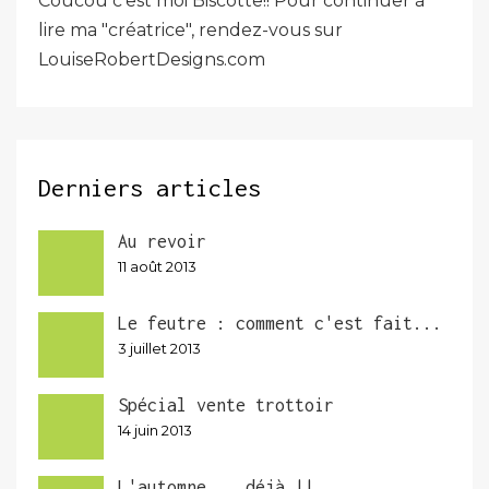
Coucou c'est moi Biscotte!! Pour continuer à
lire ma "créatrice", rendez-vous sur
LouiseRobertDesigns.com
Derniers articles
Au revoir
11 août 2013
Le feutre : comment c'est fait...
3 juillet 2013
Spécial vente trottoir
14 juin 2013
L'automne... déjà !!