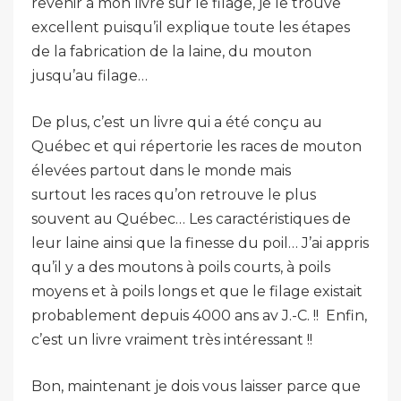
revenir à mon livre sur le filage, je le trouve
excellent puisqu’il explique toute les étapes
de la fabrication de la laine, du mouton
jusqu’au filage…
De plus, c’est un livre qui a été conçu au
Québec et qui répertorie les races de mouton
élevées partout dans le monde mais
surtout les races qu’on retrouve le plus
souvent au Québec… Les caractéristiques de
leur laine ainsi que la finesse du poil… J’ai appris
qu’il y a des moutons à poils courts, à poils
moyens et à poils longs et que le filage existait
probablement depuis 4000 ans av J.-C. !! Enfin,
c’est un livre vraiment très intéressant !!
Bon, maintenant je dois vous laisser parce que