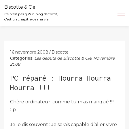
Biscotte & Cie
Ce n'est pas qu'un blog de tricot,
c'est un chapitre de ma vie!
Skip
to
content
16 novembre 2008
Biscotte
Categories:
Les débuts de Biscotte & Cie
,
Novembre
2008
PC réparé : Hourra Hourra
Hourra !!!
Chère ordinateur, comme tu m’as manqué !!!!!
:-p
Je le dis souvent : Je serais capable d’aller vivre