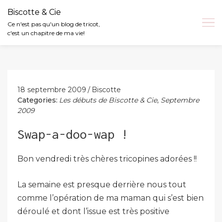
Biscotte & Cie
Ce n'est pas qu'un blog de tricot,
c'est un chapitre de ma vie!
Skip
to
content
18 septembre 2009
Biscotte
Categories:
Les débuts de Biscotte & Cie
,
Septembre
2009
Swap-a-doo-wap !
Bon vendredi très chères tricopines adorées !!
La semaine est presque derrière nous tout
comme l’opération de ma maman qui s’est bien
déroulé et dont l’issue est très positive