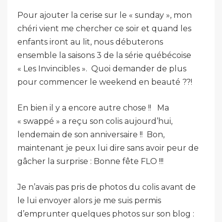
Pour ajouter la cerise sur le « sunday », mon
chéri vient me chercher ce soir et quand les
enfants iront au lit, nous débuterons
ensemble la saisons 3 de la série québécoise
« Les Invincibles ». Quoi demander de plus
pour commencer le weekend en beauté ??!
En bien il y a encore autre chose !!
Ma
« swappé » a reçu son colis aujourd’hui,
lendemain de son anniversaire !! Bon,
maintenant je peux lui dire sans avoir peur de
gâcher la surprise : Bonne fête FLO !!!
Je n’avais pas pris de photos du colis avant de
le lui envoyer alors je me suis permis
d’emprunter quelques photos sur son blog :