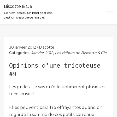
Biscotte & Cie
Ce n'est pas qu'un blog de tricot,
c'est un chapitre de ma vie!
Skip
to
content
30 janvier 2012
Biscotte
Categories:
Janvier 2012
,
Les débuts de Biscotte & Cie
Opinions d’une tricoteuse
#9
Les grilles… je sais qu’elles intimident plusieurs
tricoteuses !
Elles peuvent paraître effrayantes quand on
regarde la somme de ces petits carreaux