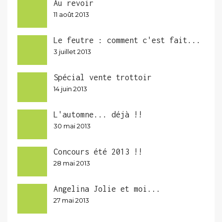
Au revoir
11 août 2013
Le feutre : comment c'est fait...
3 juillet 2013
Spécial vente trottoir
14 juin 2013
L'automne... déjà !!
30 mai 2013
Concours été 2013 !!
28 mai 2013
Angelina Jolie et moi...
27 mai 2013