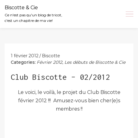
Biscotte & Cie
Ce n'est pas qu'un blog de tricot,
c'est un chapitre de ma vie!
Skip
to
content
1 février 2012
Biscotte
Categories:
Février 2012
,
Les débuts de Biscotte & Cie
Club Biscotte – 02/2012
Le voici, le voilà, le projet du Club Biscotte
février 2012 !!! Amusez-vous bien cher(e)s
membres !!