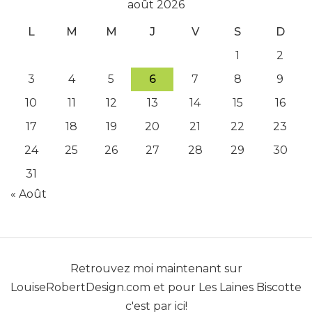
août 2026
L
M
M
J
V
S
D
1
2
3
4
5
6
7
8
9
10
11
12
13
14
15
16
17
18
19
20
21
22
23
24
25
26
27
28
29
30
31
« Août
Retrouvez moi maintenant sur
LouiseRobertDesign.com
et pour
Les Laines Biscotte
c'est par ici!