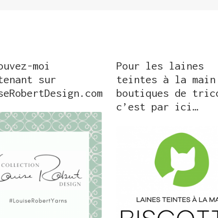
ouvez-moi
Pour les laines
tenant sur
teintes à la main
seRobertDesign.com
boutiques de tric
c’est par ici…