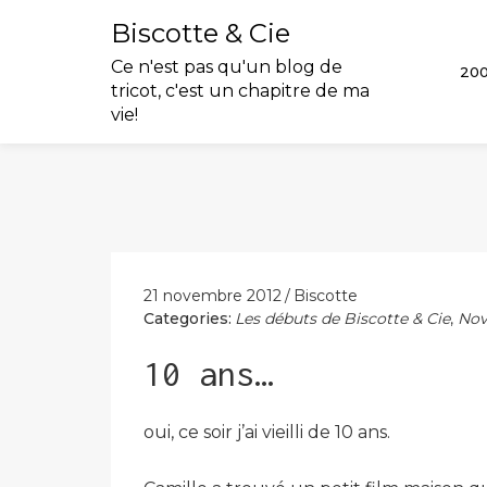
Biscotte & Cie
Ce n'est pas qu'un blog de
20
tricot, c'est un chapitre de ma
vie!
Skip
to
content
21 novembre 2012
Biscotte
Categories:
Les débuts de Biscotte & Cie
,
Nov
10 ans…
oui, ce soir j’ai vieilli de 10 ans.