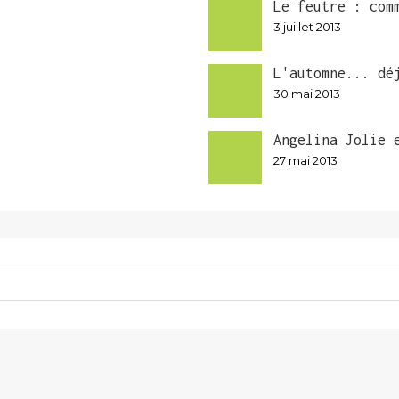
Le feutre : com
3 juillet 2013
L'automne... dé
30 mai 2013
Angelina Jolie 
27 mai 2013