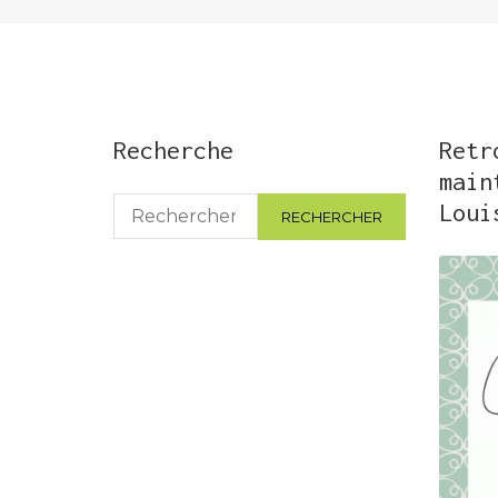
Recherche
Retr
main
Rechercher :
Loui