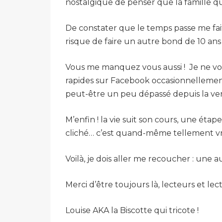
nostalgique de penser que la famille q
De constater que le temps passe me fait
risque de faire un autre bond de 10 ans l
Vous me manquez vous aussi ! Je ne vou
rapides sur Facebook occasionnellement
peut-être un peu dépassé depuis la ve
M’enfin ! la vie suit son cours, une éta
cliché… c’est quand-même tellement vra
Voilà, je dois aller me recoucher : un
Merci d’être toujours là, lecteurs et lectr
Louise AKA la Biscotte qui tricote !