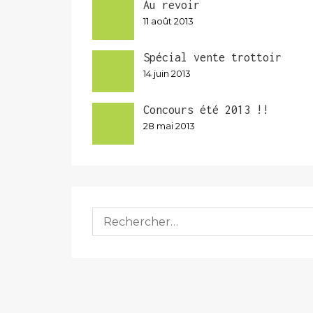
Au revoir
11 août 2013
Spécial vente trottoir
14 juin 2013
Concours été 2013 !!
28 mai 2013
Rechercher :