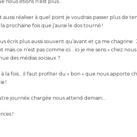
ue nous étions n’est plus…
 aussi réaliser à quel point je voudrais passer plus de 
a prochaine fois que j’aurai le dos tourné !
s écris plus aussi souvent qu’avant et ça me chagrine.
 mais ce n’est pas comme ici… ici je me sens « chez nous
nue des médias sociaux ?
pe à la fois… il faut profiter du « bon » que nous apporte
i !
e autre journée chargée nous attend demain…
ices !