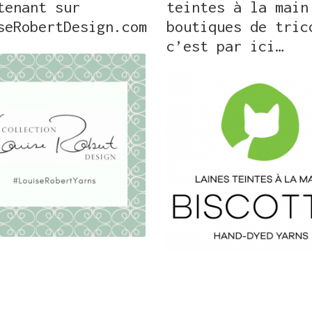
tenant sur
teintes à la main
seRobertDesign.com
boutiques de tric
c’est par ici…