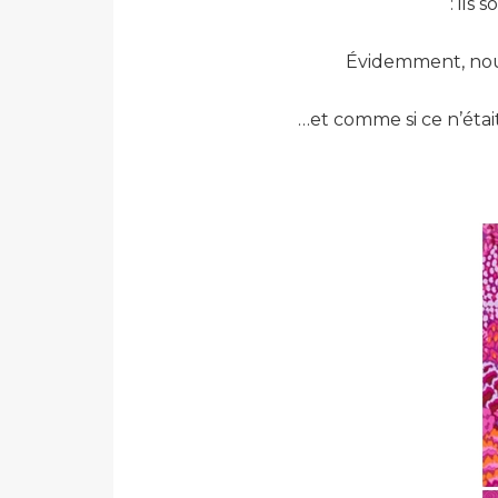
: ils 
Évidemment, nous 
…et comme si ce n’éta