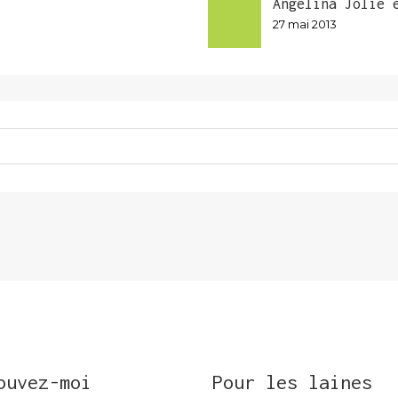
Angelina Jolie 
27 mai 2013
ouvez-moi
Pour les laines