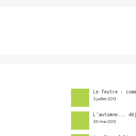
Le feutre : com
3 juillet 2013
L'automne... dé
30 mai 2013