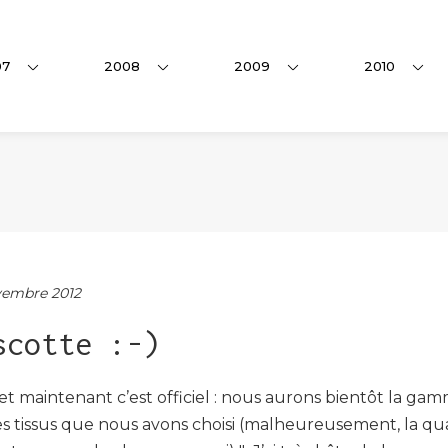
07
2008
2009
2010
embre 2012
scotte :-)
 et maintenant c’est officiel : nous aurons bientôt la g
s tissus que nous avons choisi (malheureusement, la qual