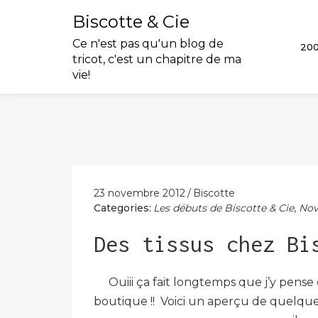
Biscotte & Cie
Ce n'est pas qu'un blog de
20
tricot, c'est un chapitre de ma
vie!
Skip
to
content
23 novembre 2012
Biscotte
Categories:
Les débuts de Biscotte & Cie
,
Nov
Des tissus chez Bi
Ouiii ça fait longtemps que j’y pense
boutique !! Voici un aperçu de quelque