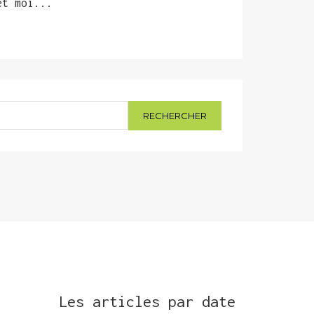
et moi...
Les articles par date