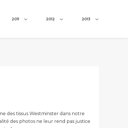
2011
2012
2013
amme des tissus Westminster dans notre
ité des photos ne leur rend pas justice