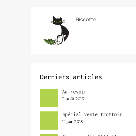
l’article
Biscotte
Derniers articles
Au revoir
11 août 2013
Spécial vente trottoir
14 juin 2013