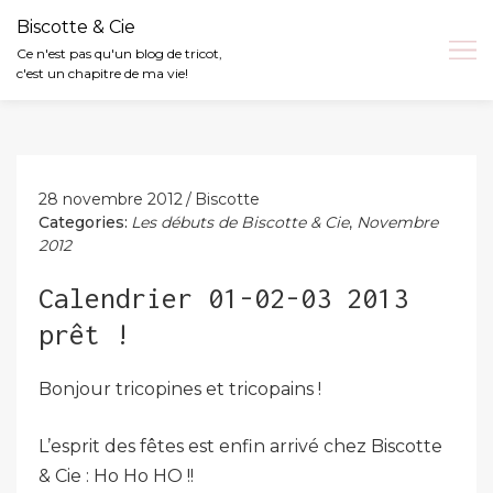
Biscotte & Cie
Ce n'est pas qu'un blog de tricot,
c'est un chapitre de ma vie!
Skip
to
content
28 novembre 2012
Biscotte
Categories:
Les débuts de Biscotte & Cie
,
Novembre
2012
Calendrier 01-02-03 2013
prêt !
Bonjour tricopines et tricopains !
L’esprit des fêtes est enfin arrivé chez Biscotte
& Cie : Ho Ho HO !!