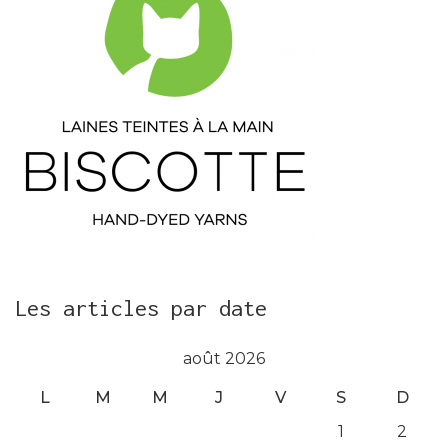
Les articles par date
août 2026
L
M
M
J
V
S
D
1
2