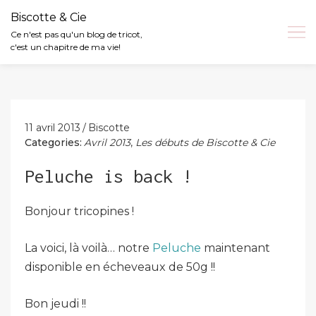
Biscotte & Cie
Ce n'est pas qu'un blog de tricot,
c'est un chapitre de ma vie!
Skip
to
content
11 avril 2013
Biscotte
Categories:
Avril 2013
,
Les débuts de Biscotte & Cie
Peluche is back !
Bonjour tricopines !
La voici, là voilà… notre
Peluche
maintenant
disponible en écheveaux de 50g !!
Bon jeudi !!