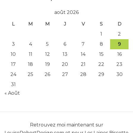
août 2026
L
M
M
J
V
S
D
1
2
3
4
5
6
7
8
9
10
11
12
13
14
15
16
17
18
19
20
21
22
23
24
25
26
27
28
29
30
31
« Août
Retrouvez moi maintenant sur
LouiseRobertDesign.com
et pour
Les Laines Biscotte