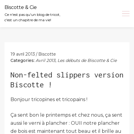
Biscotte & Cie
Ce n'est pas qu'un blog de tricot,
c'est un chapitre de ma vie!
Skip
to
content
19 avril 2013
Biscotte
Categories:
Avril 2013
,
Les débuts de Biscotte & Cie
Non-felted slippers version
Biscotte !
Bonjour tricopines et tricopains !
Ça sent bon le printemps et chez nous, ça sent
aussi le verni à plancher : OUII notre plancher
de bois est maintenant tout beau et il brille au