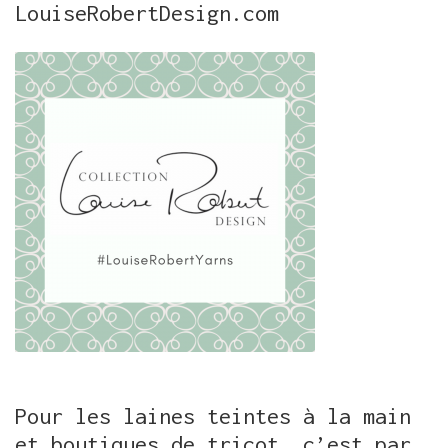
LouiseRobertDesign.com
Pour les laines teintes à la main
et boutiques de tricot, c’est par