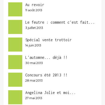
Au revoir
11 août 2013
Le feutre : comment c'est fait...
3 juillet 2013
Spécial vente trottoir
14 juin 2013
L'automne... déjà !!
30 mai 2013
Concours été 2013 !!
28 mai 2013
Angelina Jolie et moi...
27 mai 2013